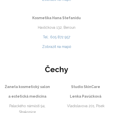
Kosmetika Hana Stefanidu
Havlíčkova 132, Beroun
Tel.: 605 872 957
Zobrazit na mapě
Čechy
Žaneta kosmetický salon
Studio SkinCare
a estetická medicína
Lenka Pavúčková
Palackého náměstí 94,
Vladislavova 201, Písek
Strakonice