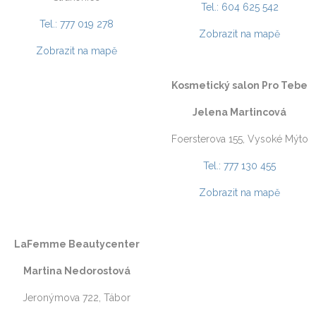
Tel.: 604 625 542
Tel.: 777 019 278
Zobrazit na mapě
Zobrazit na mapě
Kosmetický salon Pro Tebe
Jelena Martincová
Foersterova 155, Vysoké Mýto
Tel.: 777 130 455
Zobrazit na mapě
LaFemme Beautycenter
Martina Nedorostová
Jeronýmova 722, Tábor