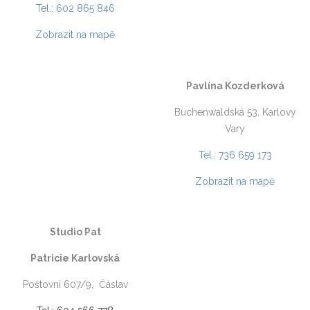
Tel.: 602 865 846
Zobrazit na mapě
Pavlína Kozderková
Buchenwaldská 53, Karlovy
Vary
Tel.: 736 659 173
Zobrazit na mapě
Studio Pat
Patricie Karlovská
Poštovní 607/9,
Čáslav